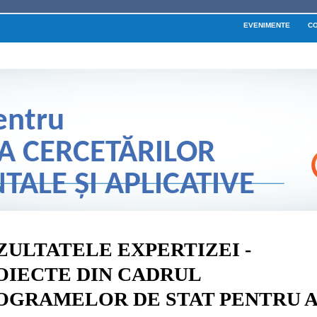
EVENIMENTE
C
entru
A CERCETĂRILOR
ALE ŞI APLICATIVE
ZULTATELE EXPERTIZEI -
OIECTE DIN CADRUL
OGRAMELOR DE STAT PENTRU A