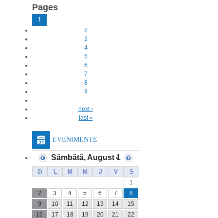
Pages
1
2
3
4
5
6
7
8
9
…
next ›
last »
EVENIMENTE
Sâmbătă, August 1
D
L
M
M
J
V
S
1
2
3
4
5
6
7
8
9
10
11
12
13
14
15
16
17
18
19
20
21
22