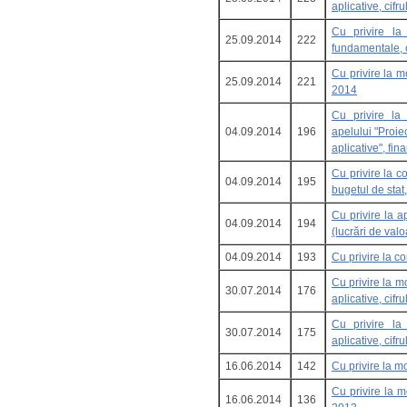
aplicative, cifr
Cu privire la î
25.09.2014
222
fundamentale, c
Cu privire la 
25.09.2014
221
2014
Cu privire la 
04.09.2014
196
apelului "Proiec
aplicative", fi
Cu privire la co
04.09.2014
195
bugetul de stat
Cu privire la a
04.09.2014
194
(lucrări de val
04.09.2014
193
Cu privire la c
Cu privire la mo
30.07.2014
176
aplicative, cif
Cu privire la î
30.07.2014
175
aplicative, cif
16.06.2014
142
Cu privire la m
Cu privire la 
16.06.2014
136