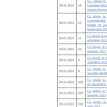
Cu privire la f
30.01.2014
14
Cercetare-Dez
Uniunii Europ
Cu privire la 
competitivităţ
30.01.2014
12
bazate pe cuno
pentru anul 20
Cu privire la 
30.01.2014
11
octombrie 201
Cu privire la 
30.01.2014
10
ianuarie 2013
Cu privire la 
30.01.2014
9
octombrie 201
Cu privire la
30.01.2014
8
cercetări ştiinţ
Cu privire la
30.12.2013
329
20 decembrie
Cu privire la 
30.12.2013
328
ianuarie 2013
Cu privire la
30.12.2013
316
anul 2013