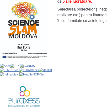
de
5 zile lucrătoare
.
Selectarea proiectelor şi nego
realizare etc.) pentru finanţar
în conformitate cu actele legis