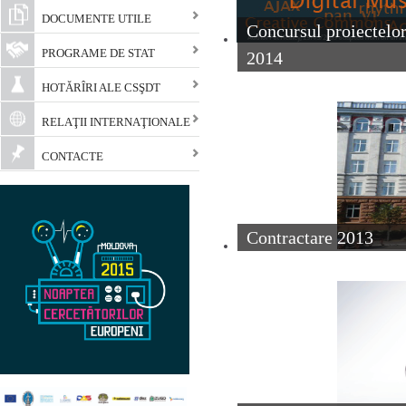
DOCUMENTE UTILE
Concursul proiectelor
PROGRAME DE STAT
2014
HOTĂRÎRI ALE CSŞDT
RELAŢII INTERNAŢIONALE
CONTACTE
Contractare 2013