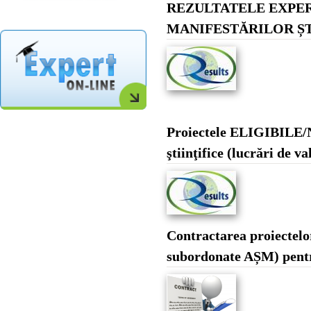
REZULTATELE EXPER
MANIFESTĂRILOR ȘT
Proiectele ELIGIBILE/N
ştiinţifice (lucrări de v
Contractarea proiectelor
subordonate AȘM) pent